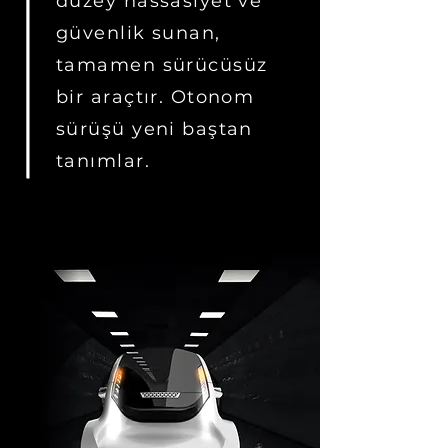
düzey hassasiyet ve
güvenlik sunan,
tamamen sürücüsüz
bir araçtır. Otonom
sürüşü yeni baştan
tanımlar.